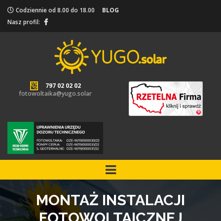
Codziennie od 8.00 do 18.00
BLOG
Nasz profil:
797 02 02 02
fotowoltaika@yugo.solar
MONTAŻ INSTALACJI
FOTOWOLTAICZNEJ